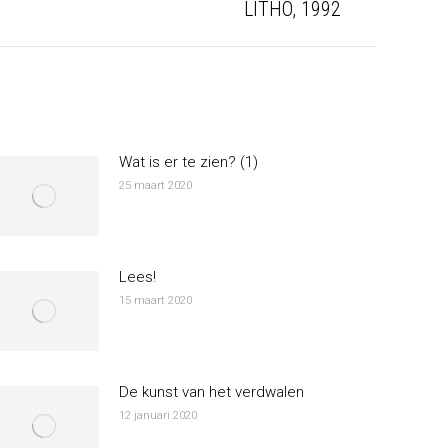
LITHO, 1992
ost:
Wat is er te zien? (1)
25 maart 2020
Lees!
15 maart 2020
De kunst van het verdwalen
12 januari 2020