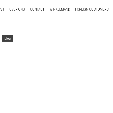
NST
OVER ONS
CONTACT
WINKELMAND
FOREIGN CUSTOMERS
blog