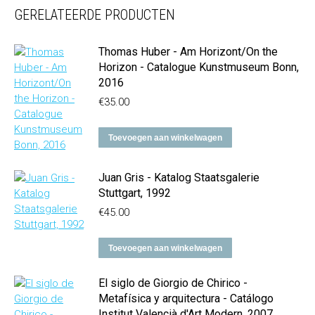
GERELATEERDE PRODUCTEN
Thomas Huber - Am Horizont/On the
Horizon - Catalogue Kunstmuseum Bonn,
2016
€
35.00
Toevoegen aan winkelwagen
Juan Gris - Katalog Staatsgalerie
Stuttgart, 1992
€
45.00
Toevoegen aan winkelwagen
El siglo de Giorgio de Chirico -
Metafísica y arquitectura - Catálogo
Institut Valencià d'Art Modern, 2007