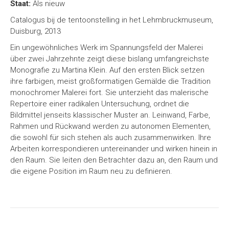
Staat:
Als nieuw
Catalogus bij de tentoonstelling in het Lehmbruckmuseum,
Duisburg, 2013
Ein ungewöhnliches Werk im Spannungsfeld der Malerei
über zwei Jahrzehnte zeigt diese bislang umfangreichste
Monografie zu Martina Klein. Auf den ersten Blick setzen
ihre farbigen, meist großformatigen Gemälde die Tradition
monochromer Malerei fort. Sie unterzieht das malerische
Repertoire einer radikalen Untersuchung, ordnet die
Bildmittel jenseits klassischer Muster an. Leinwand, Farbe,
Rahmen und Rückwand werden zu autonomen Elementen,
die sowohl für sich stehen als auch zusammenwirken. Ihre
Arbeiten korrespondieren untereinander und wirken hinein in
den Raum. Sie leiten den Betrachter dazu an, den Raum und
die eigene Position im Raum neu zu definieren.