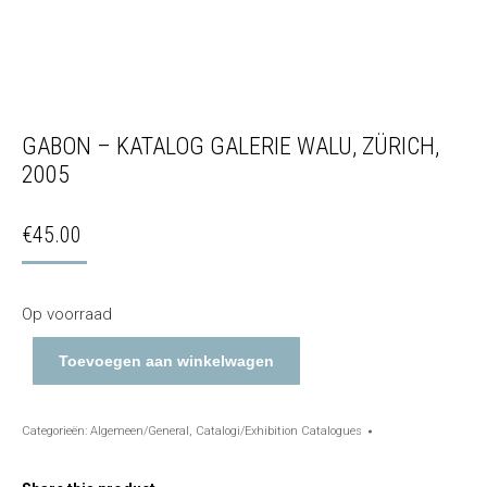
GABON – KATALOG GALERIE WALU, ZÜRICH,
2005
€
45.00
Op voorraad
Toevoegen aan winkelwagen
Categorieën:
Algemeen/General
,
Catalogi/Exhibition Catalogues