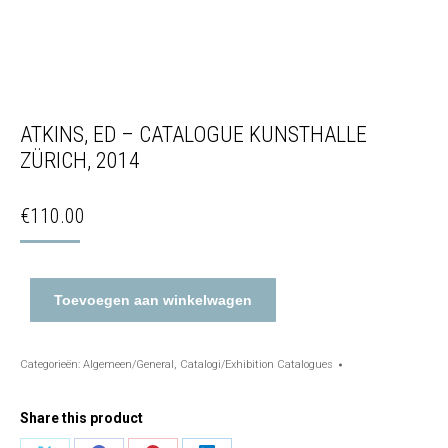
ATKINS, ED – CATALOGUE KUNSTHALLE
ZÜRICH, 2014
€
110.00
Toevoegen aan winkelwagen
Categorieën:
Algemeen/General
,
Catalogi/Exhibition Catalogues
Share this product