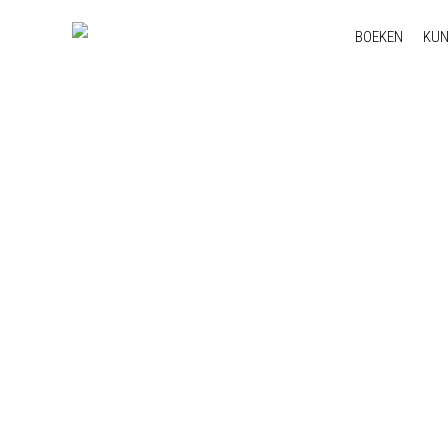
BOEKEN
KU