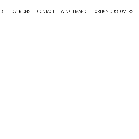
NST
OVER ONS
CONTACT
WINKELMAND
FOREIGN CUSTOMERS