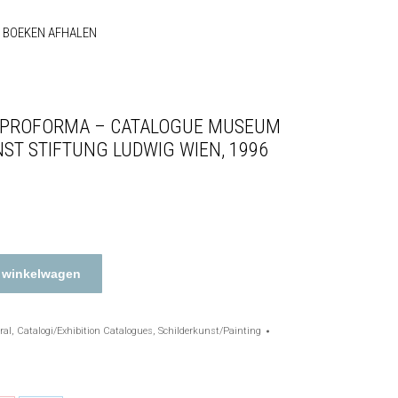
BOEKEN AFHALEN
– PROFORMA – CATALOGUE MUSEUM
T STIFTUNG LUDWIG WIEN, 1996
 winkelwagen
ral
,
Catalogi/Exhibition Catalogues
,
Schilderkunst/Painting