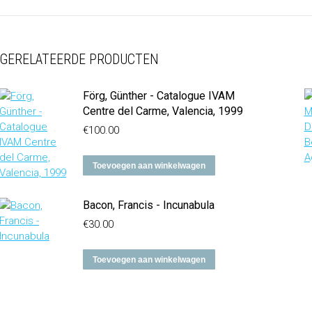
GERELATEERDE PRODUCTEN
Förg, Günther - Catalogue IVAM
Centre del Carme, Valencia, 1999
€
100.00
Toevoegen aan winkelwagen
Bacon, Francis - Incunabula
€
30.00
Toevoegen aan winkelwagen