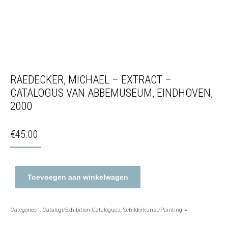
RAEDECKER, MICHAEL – EXTRACT –
CATALOGUS VAN ABBEMUSEUM, EINDHOVEN,
2000
€
45.00
Toevoegen aan winkelwagen
Categorieën:
Catalogi/Exhibition Catalogues
,
Schilderkunst/Painting