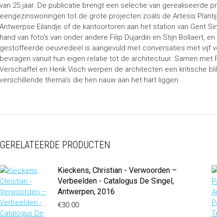
van 25 jaar. De publicatie brengt een selectie van gerealiseerde 
eengezinswoningen tot de grote projecten zoals de Artesis Planti
Antwerpse Eilandje of de kantoortoren aan het station van Gent 
hand van foto’s van onder andere Filip Dujardin en Stijn Bollaert, e
gestoffeerde oeuvredeel is aangevuld met conversaties met vijf
bevragen vanuit hun eigen relatie tot de architectuur. Samen met Fi
Verschaffel en Henk Visch werpen de architecten een kritische blik
verschillende thema’s die hen nauw aan het hart liggen.
GERELATEERDE PRODUCTEN
Kieckens, Christian - Verwoorden –
Verbeelden - Catalogus De Singel,
Antwerpen, 2016
€
30.00