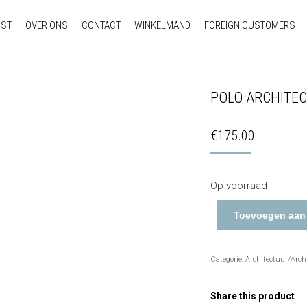
NST
OVER ONS
CONTACT
WINKELMAND
FOREIGN CUSTOMERS
POLO ARCHITEC
€
175.00
Op voorraad
Toevoegen aan
Categorie:
Architectuur/Arch
Share this product