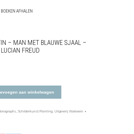
BOEKEN AFHALEN
IN – MAN MET BLAUWE SJAAL –
 LUCIAN FREUD
evoegen aan winkelwagen
Monographs
,
Schilderkunst/Painting
,
Uitgeverij Walewein