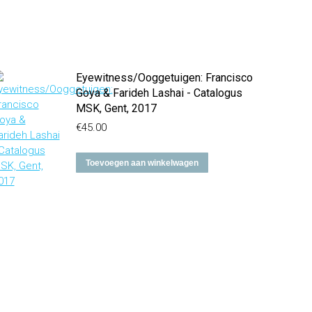
Eyewitness/Ooggetuigen: Francisco
Goya & Farideh Lashai - Catalogus
MSK, Gent, 2017
€
45.00
Toevoegen aan winkelwagen