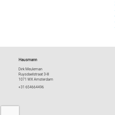
Hausmann
Dirk Meuleman
Ruysdaelstraat 3-III
1071 WX Amsterdam
+31 654664496