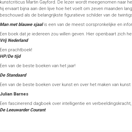
kunstcriticus Martin Gayford. De lezer wordt meegenomen naar het h
hij ervaart bijna aan den lijve hoe het voelt om zeven maanden lan
beschouwd als de belangrijkste figuratieve schilder van de twinti
Man met blauwe sjaal
is een van de meest oorspronkelijke en info
Een boek dat je iedereen zou willen geven. Hier openbaart zich h
Vrij Nederland
Een prachtboek!
HP/De tijd
Een van de beste boeken van het jaar!
De Standaard
Een van de beste boeken over kunst en over het maken van kunst d
Julian Barnes
Een fascinerend dagboek over intelligentie en verbeeldingskracht, 
De Leeuwarder Courant