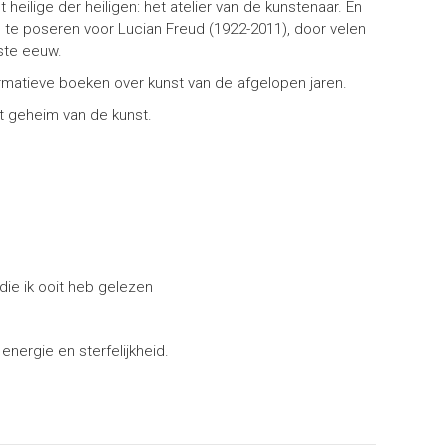
eilige der heiligen: het atelier van de kunstenaar. En
g te poseren voor Lucian Freud (1922-2011), door velen
gste eeuw.
rmatieve boeken over kunst van de afgelopen jaren.
et geheim van de kunst.
ie ik ooit heb gelezen
energie en sterfelijkheid.