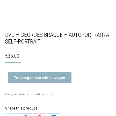
DVD – GEORGES BRAQUE – AUTOPORTRAIT/A
SELF-PORTRAIT
€
35.00
Toevoegen aan winkelwagen
Categorie:
Kunst op dvd/Art on dvd
Share this product