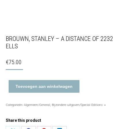
BROUWN, STANLEY – A DISTANCE OF 2232
ELLS
€
75.00
Toevoegen aan winkelwagen
Categorieën:
Algemeen/General
,
Bijzondere uitgaven/Special Editions
Share this product