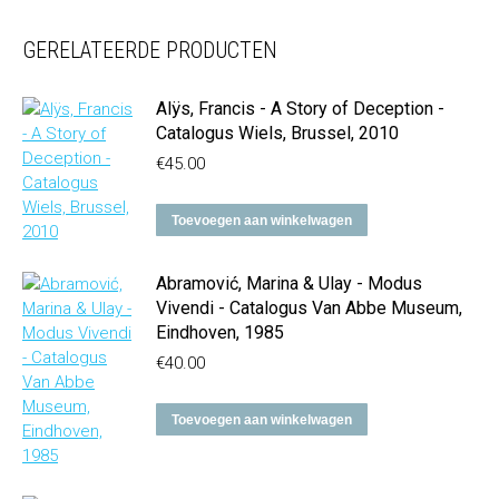
GERELATEERDE PRODUCTEN
Alÿs, Francis - A Story of Deception -
Catalogus Wiels, Brussel, 2010
€
45.00
Toevoegen aan winkelwagen
Abramović, Marina & Ulay - Modus
Vivendi - Catalogus Van Abbe Museum,
Eindhoven, 1985
€
40.00
Toevoegen aan winkelwagen