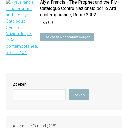
Alÿs, Francis - The Prophet and the Fly -
Catalogue Centro Nazionale per le Arti
contemporanee, Rome 2002
€
35.00
Toevoegen aan winkelwagen
Zoeken
Zoeken
218
Algemeen/General
218