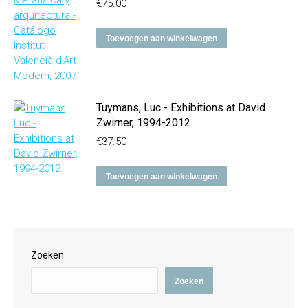
€
75.00
Toevoegen aan winkelwagen
Tuymans, Luc - Exhibitions at David
Zwirner, 1994-2012
€
37.50
Toevoegen aan winkelwagen
Zoeken
Zoeken