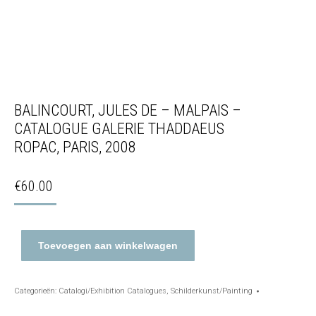
BALINCOURT, JULES DE – MALPAIS –
CATALOGUE GALERIE THADDAEUS
ROPAC, PARIS, 2008
€
60.00
Toevoegen aan winkelwagen
Categorieën:
Catalogi/Exhibition Catalogues
,
Schilderkunst/Painting